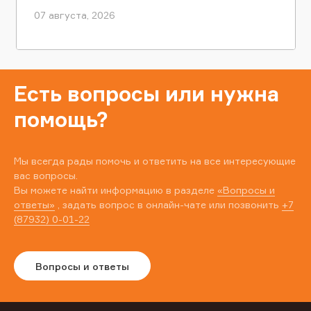
07 августа, 2026
Есть вопросы или нужна
помощь?
Мы всегда рады помочь и ответить на все интересующие
вас вопросы.
Вы можете найти информацию в разделе
«Вопросы и
ответы»
, задать вопрос в онлайн-чате или позвонить
+7
(87932) 0-01-22
Вопросы и ответы