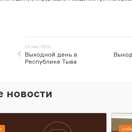
05 мая, 2019
Выходной день в
Выход
Республике Тыва
е новости
я
соб