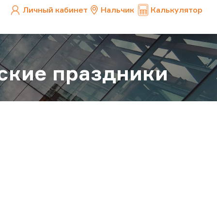
Личный кабинет
Нальчик
Калькулятор
ские праздники