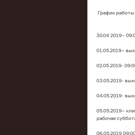
График работы 
30.04 2019– 09:
01.05.2019– вы
02.05.2019- 09:
03.05.2019- вы
04.05.2019- вы
05.05.2019– кли
рабочая суббот
06.05.2019 09:0