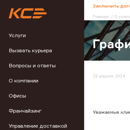
;
Заключить дог
Главная
О комп
Услуги
Графи
Вызвать курьера
Вопросы и ответы
29 апреля, 2019
О компании
Офисы
Франчайзинг
Уважаемые кли
Управление доставкой