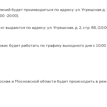
ний будет производиться по адресу: ул. Угрешcкая д. 2
00 -20:00).
г выдаются по адресу: ул. Угрешcкая, д. 2, стр. 88, (10:0
вис будет работать по графику выходного дня с 10:00 
скве и Московской области будет происходить в реж