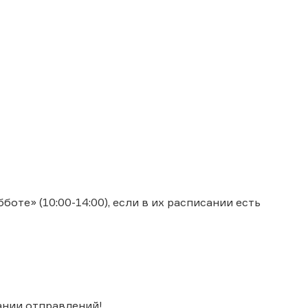
оте» (10:00-14:00), если в их расписании есть
ании отправлений!