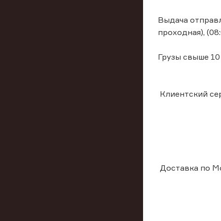
Выдача отправле
проходная), (08:
Грузы свыше 10 к
Клиентский сер
Доставка по Мо