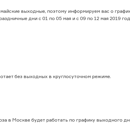
айские выходные, поэтому информируем вас о график
здничные дни с 01 по 05 мая и с 09 по 12 мая 2019 год
отает без выходных в круглосуточном режиме.
за в Москве будет работать по графику выходного дня