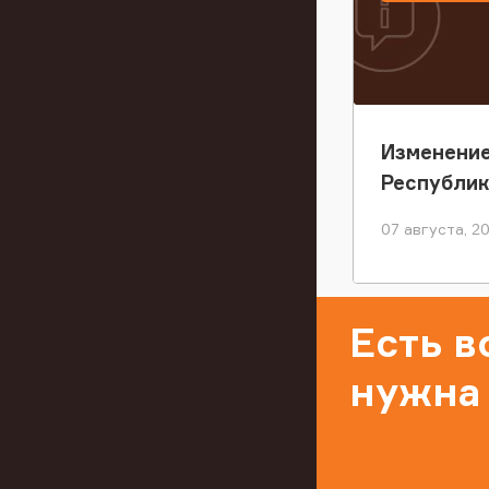
Изменение
Республи
07 августа, 2
Есть 
нужна