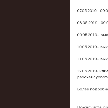
07.05.2019– 09:
08.05.2019– 09:
09.05.2019– вы
10.05.2019– вы
11.05.2019– вы
12.05.2019- кли
рабочая суббот
Более подробно
Пожалуйста, п