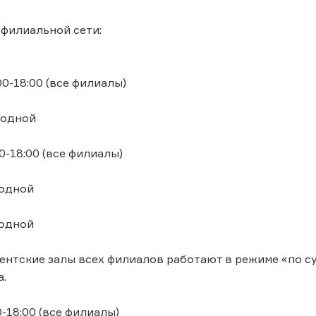
филиальной сети:
00-18:00 (все филиалы)
ходной
00-18:00 (все филиалы)
ходной
ходной
ентские залы всех филиалов работают в режиме «по суб
а.
0-18:00 (все филиалы)