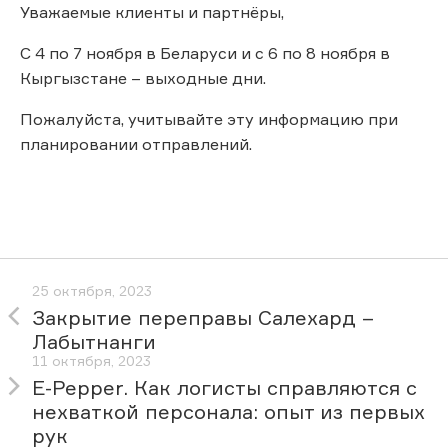
Уважаемые клиенты и партнёры,
С 4 по 7 ноября в Беларуси и с 6 по 8 ноября в
Кыргызстане – выходные дни.
Пожалуйста, учитывайте эту информацию при
планировании отправлений.
25 октября, 2023
Закрытие переправы Салехард –
Лабытнанги
11 октября, 2023
E-Pepper. Как логисты справляются с
нехваткой персонала: опыт из первых
рук