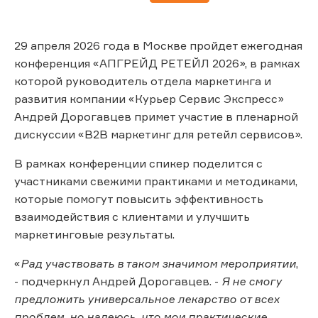
29 апреля 2026 года в Москве пройдет ежегодная
конференция «АПГРЕЙД РЕТЕЙЛ 2026», в рамках
которой руководитель отдела маркетинга и
развития компании «Курьер Сервис Экспресс»
Андрей Дорогавцев примет участие в пленарной
дискуссии «B2B маркетинг для ретейл сервисов».
В рамках конференции спикер поделится с
участниками свежими практиками и методиками,
которые помогут повысить эффективность
взаимодействия с клиентами и улучшить
маркетинговые результаты.
«
Рад участвовать в таком значимом мероприятии
,
- подчеркнул Андрей Дорогавцев. -
Я не смогу
предложить универсальное лекарство от всех
проблем, но надеюсь, что мои практические