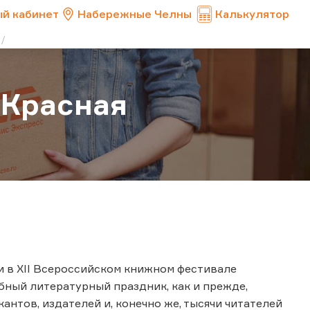
й кабинет
Набережные Челны
Калькулятор
«Красная
ии в XII Всероссийском книжном фестивале
абный литературный праздник, как и прежде,
антов, издателей и, конечно же, тысячи читателей