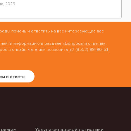
я, 2026
рады помочь и ответить на все интересующие вас
 найти информацию в разделе
«Вопросы и ответы»
,
рос в онлайн-чате или позвонить
+7 (8552) 99-90-51
сы и ответы
 режим
Услуги складской логистики