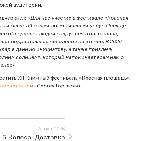
рокой аудитории.
дчеркнул: «
Для нас участие в фестивале «Красная
ть и масштаб наших логистических услуг. Прежде
ое объединяет людей вокруг печатного слова,
яет подрастающее поколение на чтение. В 2026
клад в данную инициативу, а также привлечь
одним солнцем», который напоминает всем нам о
нение
».
сетить XII Книжный фестиваль «Красная площадь»,
ним солнцем»
Сергея Горшкова.
25 мая, 2026
5 Колесо: Доставка