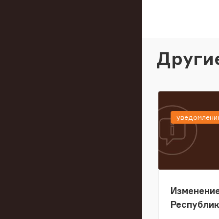
Други
уведомлени
Изменение
Республи