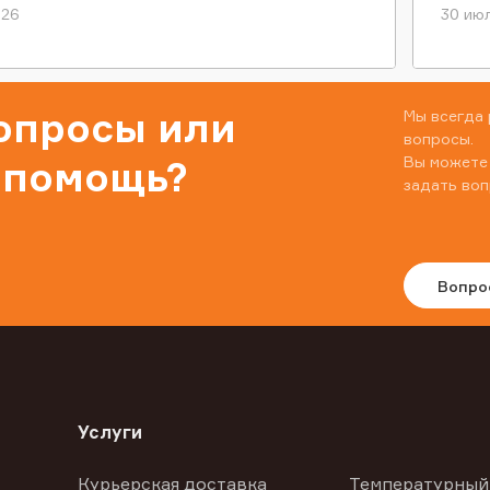
026
30 июл
вопросы или
Мы всегда 
вопросы.
Вы можете
 помощь?
задать воп
Вопро
Услуги
Курьерская доставка
Температурный