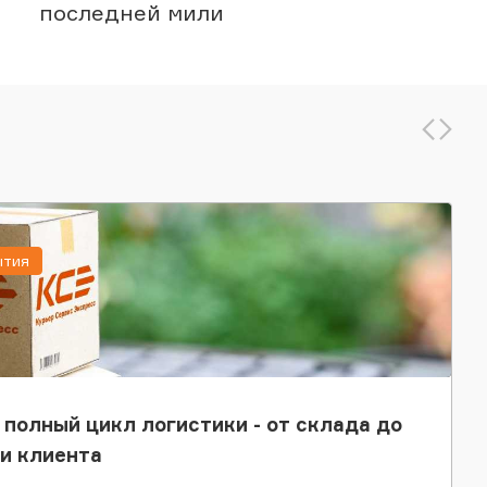
последней мили
ытия
 полный цикл логистики - от склада до
и клиента