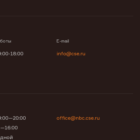
аботы
E-mail
9:00-18:00
info@cse.ru
09:00—20:00
office@nbc.cse.ru
00—16:00
одной