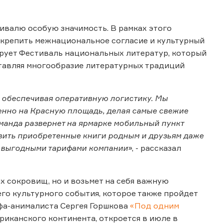
ивалю особую значимость. В рамках этого
укрепить межнациональное согласие и культурный
ирует Фестиваль национальных литератур, который
ставляя многообразие литературных традиций
 обеспечивая оперативную логистику. Мы
енно на Красную площадь, делая самые свежие
оманда развернет на ярмарке мобильный пункт
вить приобретенные книги родным и друзьям даже
и выгодными тарифами компании
», - рассказал
х сокровищ, но и возьмет на себя важную
го культурного события, которое также пройдет
фа-анималиста Сергея Горшкова
«Под одним
риканского континента, откроется в июле в