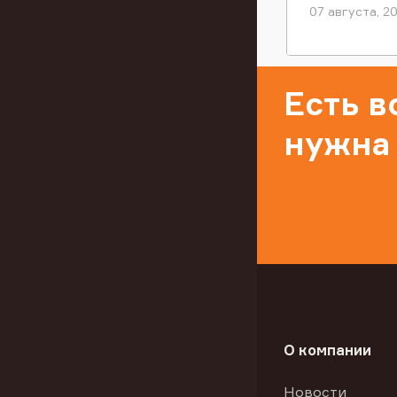
07 августа, 2
Есть 
нужна
О компании
Новости