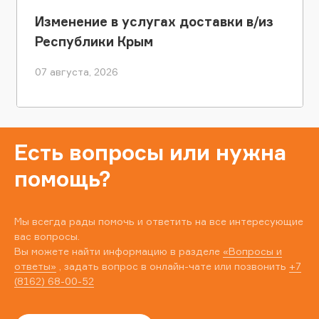
Изменение в услугах доставки в/из
Республики Крым
07 августа, 2026
Есть вопросы или нужна
помощь?
Мы всегда рады помочь и ответить на все интересующие
вас вопросы.
Вы можете найти информацию в разделе
«Вопросы и
ответы»
, задать вопрос в онлайн-чате или позвонить
+7
(8162) 68-00-52