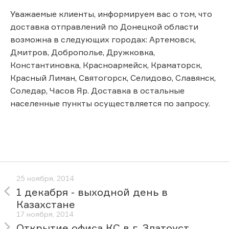
Уважаемые клиенты, информируем вас о том, что
доставка отправлений по Донецкой области
возможна в следующих городах: Артемовск,
Дмитров, Доброполье, Дружковка,
Константиновка, Красноармейск, Краматорск,
Красный Лиман, Святогорск, Селидово, Славянск,
Соледар, Часов Яр. Доставка в остальные
населенные пункты осуществляется по запросу.
25 ноября, 2014
1 декабря - выходной день в
Казахстане
17 ноября, 2014
Открытие офиса КС в г. Златоуст