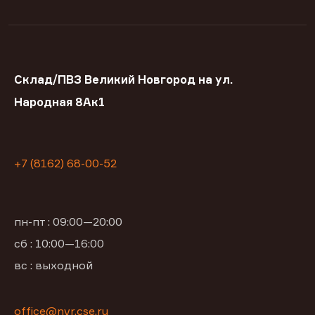
Склад/ПВЗ Великий Новгород на ул.
Народная 8Ак1
+7 (8162) 68-00-52
пн-пт : 09:00—20:00
сб : 10:00—16:00
вс : выходной
office@nvr.cse.ru