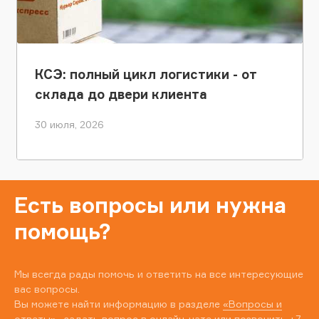
КСЭ: полный цикл логистики - от
склада до двери клиента
30 июля, 2026
Есть вопросы или нужна
помощь?
Мы всегда рады помочь и ответить на все интересующие
вас вопросы.
Вы можете найти информацию в разделе
«Вопросы и
ответы»
, задать вопрос в онлайн-чате или позвонить
+7