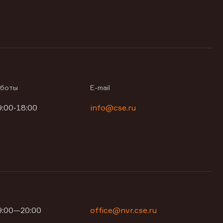
аботы
E-mail
9:00-18:00
info@cse.ru
09:00—20:00
office@nvr.cse.ru