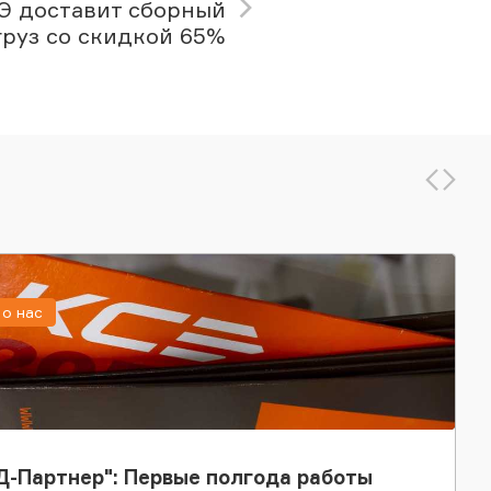
Э доставит сборный
груз со скидкой 65%
о нас
-Партнер": Первые полгода работы