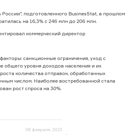
в России", подготовленного BusinesStat, в прошлом
атилась на 16,3% с 246 млн до 206 млн.
нтировал коммерческий директор
 факторы: санкционные ограничения, уход с
е общего уровня доходов населения и их
ироста количества отправок, обработанных
начным числом. Наиболее востребованной стала
ован рост спроса на 30%.
08 февраля, 2023