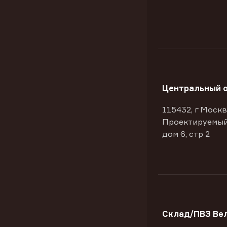
Центральный 
115432, г Москв
Проектируемый
дом 6, стр 2
Склад/ПВЗ Ве