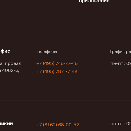
приложение
офис
Телефоны
График р
а, проезд
+7 (495) 748-77-48
пн-пт : 0
 4062-й,
+7 (495) 787-77-48
ликий
пн-пт : 
+7 (8162) 68-00-52