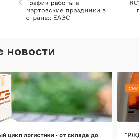
График работы в
КС
мартовские праздники в
странах ЕАЭС
е новости
СМИ 
ый цикл логистики - от склада до
"РЖД