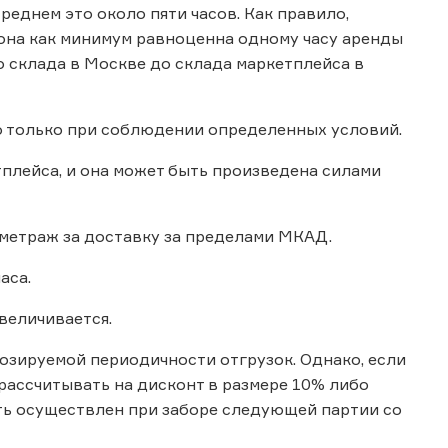
реднем это около пяти часов. Как правило,
она как минимум равноценна одному часу аренды
о склада в Москве до склада маркетплейса в
но только при соблюдении определенных условий.
плейса, и она может быть произведена силами
метраж за доставку за пределами МКАД.
аса.
величивается.
озируемой периодичности отгрузок. Однако, если
 рассчитывать на дисконт в размере 10% либо
ть осуществлен при заборе следующей партии со