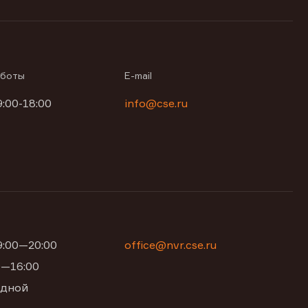
аботы
E-mail
9:00-18:00
info@cse.ru
09:00—20:00
office@nvr.cse.ru
00—16:00
одной