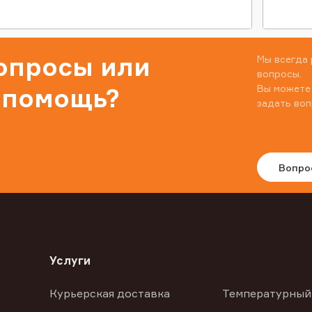
вопросы или
Мы всегда 
вопросы.
Вы можете
 помощь?
задать воп
Вопро
Услуги
Курьерская доставка
Температурный