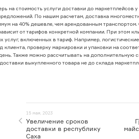
рь на стоимость услуги доставки до маркетплейсов у 
редложений. По нашим расчетам, доставка многоместно
мум на 40% дешевле, чем арендованным транспортом.
зависит от тарифов конкретной компании. При этом к
 услуг, включенных в тариф. Например, логистически
ад клиента, проверку маркировки и упаковки на соотве
ень. Также можно рассчитывать на дополнительную с
доставки выкупленного товара не до склада маркетпл
15 мая, 2023
Увеличение сроков
Г
доставки в республику
майс
Саха