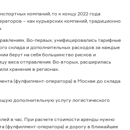
нспортных компаний, то к концу 2022 года
ераторов – как курьерских компаний, традиционно
.
равлениях. Во-первых, унифицировались тарифные
ного склада и дополнительных расходов за каждые
нии берут на себя большинство рисков и
ицу веса отправления. Во-вторых, расширилась
или хранения в регионах.
иента (фулфилмент-оператора) в Москве до склада
ующую дополнительную услугу логистического
блей в час. При расчете стоимости аренды нужно
нта (фулфилмент-оператора) и дорогу в ближайшее