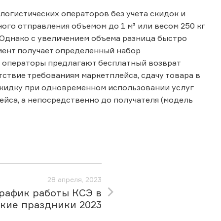
логистических операторов без учета скидок и
го отправления объемом до 1 м³ или весом 250 кг
 Однако с увеличением объема разница быстро
лиент получает определенный набор
е операторы предлагают бесплатный возврат
тствие требованиям маркетплейса, сдачу товара в
кидку при одновременном использовании услуг
ейса, а непосредственно до получателя (модель
28 апреля, 2023
рафик работы КСЭ в
кие праздники 2023