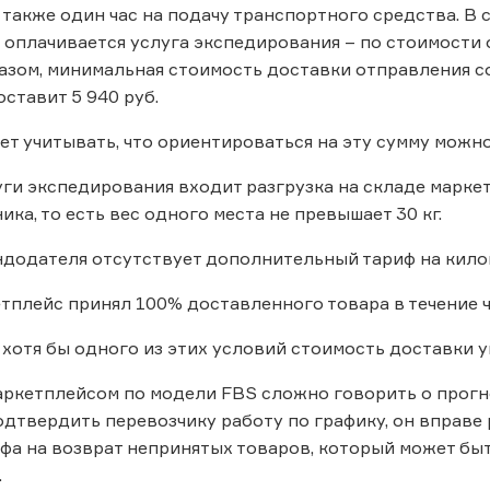
 также один час на подачу транспортного средства. В с
оплачивается услуга экспедирования – по стоимости 
разом, минимальная стоимость доставки отправления с
ставит 5 940 руб.
ет учитывать, что ориентироваться на эту сумму мож
ги экспедирования входит разгрузка на складе маркет
ка, то есть вес одного места не превышает 30 кг.
додателя отсутствует дополнительный тариф на кило
плейс принял 100% доставленного товара в течение ч
хотя бы одного из этих условий стоимость доставки у
аркетплейсом по модели FBS сложно говорить о прогн
одтвердить перевозчику работу по графику, он вправе
фа на возврат непринятых товаров, который может бы
.