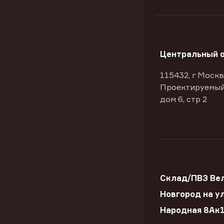
Центральный 
115432, г Москв
Проектируемый
дом 6, стр 2
Склад/ПВЗ Ве
Новгород на ул
Народная 8Ак