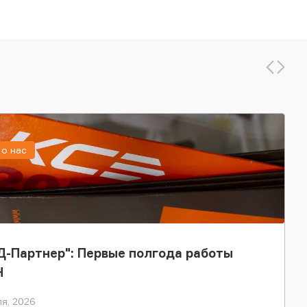
о нас
-Партнер": Первые полгода работы
Н
я, 2026