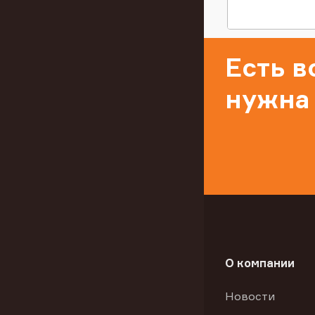
Есть 
нужна
О компании
Новости