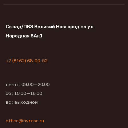
Склад/ПВЗ Великий Новгород на ул.
Народная 8Ак1
+7 (8162) 68-00-52
пн-пт : 09:00—20:00
сб : 10:00—16:00
вс : выходной
office@nvr.cse.ru