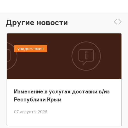
Другие новости
уведомления
Изменение в услугах доставки в/из
Республики Крым
07 августа, 2026