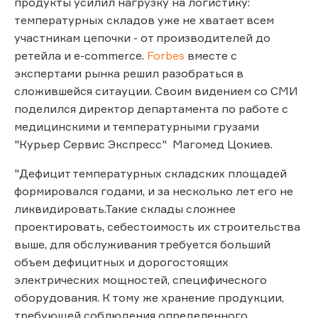
продукты усилил нагрузку на логистику:
температурных складов уже не хватает всем
участникам цепочки - от производителей до
ретейла и e-commerce.
Forbes
вместе с
экспертами рынка решил разобраться в
сложившейся ситауции. Своим видением со СМИ
поделился директор департамента по работе с
медицинскими и температурными грузами
"Курьер Сервис Экспресс" Магомед Цокиев.
"Дефицит температурных складских площадей
формировался годами, и за несколько лет его не
ликвидировать.Такие склады сложнее
проектировать, себестоимость их строительства
выше, для обслуживания требуется больший
объем дефицитных и дорогостоящих
электрических мощностей, специфического
оборудования. К тому же хранение продукции,
требующей соблюдения определенного