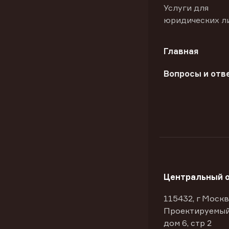
Услуги для
юридических л
Главная
Вопросы и отв
Центральный 
115432, г Москв
Проектируемый
дом 6, стр 2