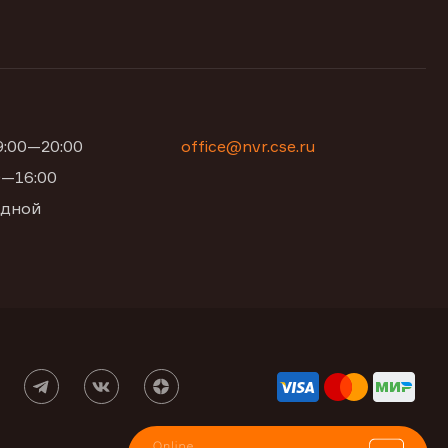
09:00—20:00
office@nvr.cse.ru
00—16:00
одной