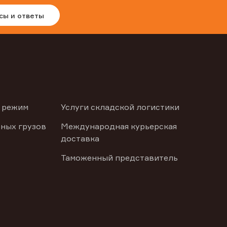
сы и ответы
 режим
Услуги складской логистики
ных грузов
Международная курьерская
доставка
Таможенный представитель