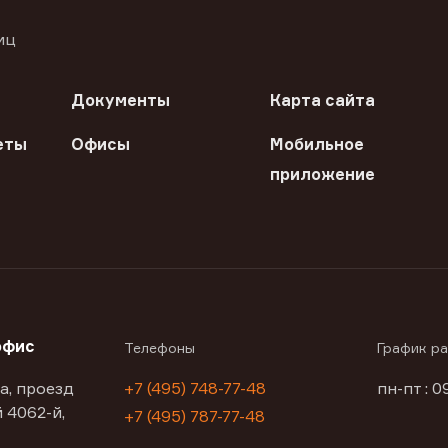
иц
Документы
Карта сайта
еты
Офисы
Мобильное
приложение
офис
Телефоны
График р
а, проезд
+7 (495) 748-77-48
пн-пт : 0
 4062-й,
+7 (495) 787-77-48