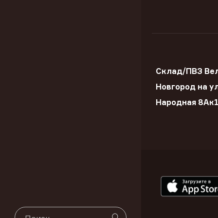
Склад/ПВЗ Ве
Новгород на ул
Народная 8Ак