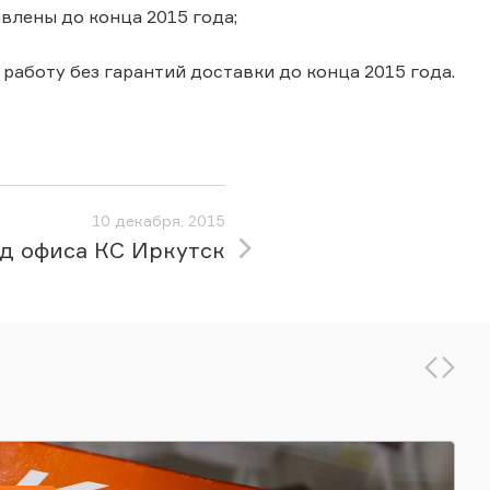
авлены до конца 2015 года;
в работу без гарантий доставки до конца 2015 года.
10 декабря, 2015
д офиса КС Иркутск