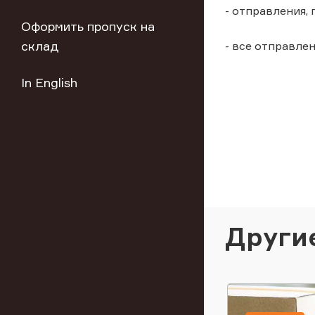
- отправления, 
Оформить пропуск на
склад
- все отправлен
In English
Други