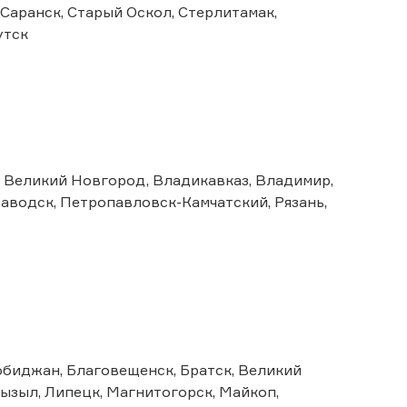
 Саранск, Старый Оскол, Стерлитамак,
утск
, Великий Новгород, Владикавказ, Владимир,
заводск, Петропавловск-Камчатский, Рязань,
робиджан, Благовещенск, Братск, Великий
ызыл, Липецк, Магнитогорск, Майкоп,