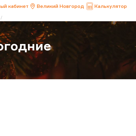
ый кабинет
Великий Новгород
Калькулятор
огодние