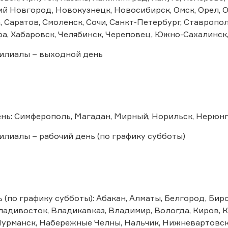
й Новгород, Новокузнецк, Новосибирск, Омск, Орел, Ор
, Саратов, Смоленск, Сочи, Санкт-Петербург, Ставрополь,
фа, Хабаровск, Челябинск, Череповец, Южно-Сахалинск
илиалы – выходной день
нь: Симферополь, Магадан, Мирный, Норильск, Нерюн
илиалы – рабочий день (по графику субботы)
 (по графику субботы): Абакан, Алматы, Белгород, Би
адивосток, Владикавказ, Владимир, Вологда, Киров, К
Мурманск, Набережные Челны, Нальчик, Нижневартовск