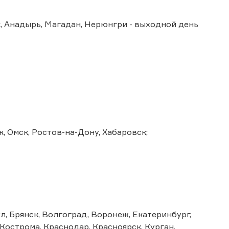
, Анадырь, Магадан, Нерюнгри - выходной день
, Омск, Ростов-на-Дону, Хабаровск;
л, Брянск, Волгоград, Воронеж, Екатеринбург,
 Кострома, Краснодар, Красноярск, Курган,