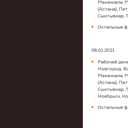
Махачкала, 
(Астана), Пе
Сыктывкар, Т
Остальные ф
08.01.2021
Рабочий день
Новгород, Вл
Махачкала, 
(Астана), Пе
Сыктывкар, Т
Ноябрьск, Ко
Остальные ф