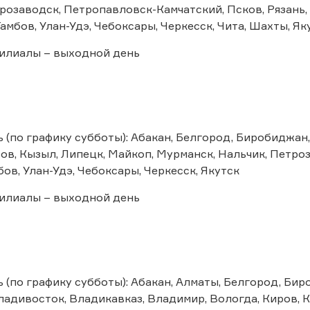
трозаводск, Петропавловск-Камчатский, Псков, Рязань,
амбов, Улан-Удэ, Чебоксары, Черкесск, Чита, Шахты, Як
илиалы – выходной день
 (по графику субботы): Абакан, Белгород, Биробиджан
ов, Кызыл, Липецк, Майкоп, Мурманск, Нальчик, Петро
бов, Улан-Удэ, Чебоксары, Черкесск, Якутск
илиалы – выходной день
 (по графику субботы): Абакан, Алматы, Белгород, Би
адивосток, Владикавказ, Владимир, Вологда, Киров, К