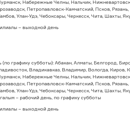
Мурманск, Набережные Челны, Нальчик, Нижневартовск
трозаводск, Петропавловск-Камчатский, Псков, Рязань,
амбов, Улан-Удэ, Чебоксары, Черкесск, Чита, Шахты, Як
илиалы – выходной день
 (по графику субботы): Абакан, Алматы, Белгород, Би
адивосток, Владикавказ, Владимир, Вологда, Киров, К
Мурманск, Набережные Челны, Нальчик, Нижневартовск
трозаводск, Петропавловск-Камчатский, Псков, Рязань,
амбов, Улан-Удэ, Чебоксары, Черкесск, Чита, Шахты, Як
галым – рабочий день, по графику субботы
илиалы – выходной день