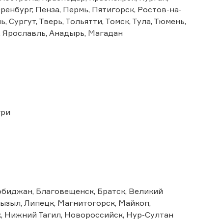
енбург, Пенза, Пермь, Пятигорск, Ростов-на-
 Сургут, Тверь, Тольятти, Томск, Тула, Тюмень,
, Ярославль, Анадырь, Магадан
гри
робиджан, Благовещенск, Братск, Великий
ызыл, Липецк, Магнитогорск, Майкоп,
, Нижний Тагил, Новороссийск, Нур-Султан