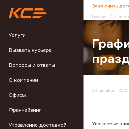
;
Заключить дог
Главная
О комп
Услуги
Графи
Вызвать курьера
праз
Вопросы и ответы
О компании
30 декабря, 2020
Офисы
Франчайзинг
Уважаемые кли
Управление доставкой