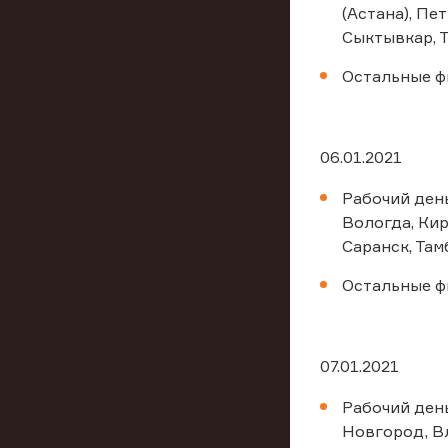
(Астана), Пе
Сыктывкар, Т
Остальные ф
06.01.2021
Рабочий день
Вологда, Кир
Саранск, Там
Остальные ф
07.01.2021
Рабочий день
Новгород, Вл