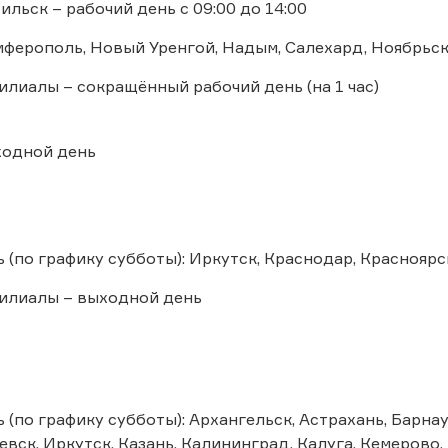
льск – рабочий день с 09:00 до 14:00
мферополь, Новый Уренгой, Надым, Салехард, Ноябрьск
лиалы – сокращённый рабочий день (на 1 час)
ыходной день
 (по графику субботы): Иркутск, Краснодар, Красноярск
илиалы – выходной день
 (по графику субботы): Архангельск, Астрахань, Барнау
вск, Иркутск, Казань, Калининград, Калуга, Кемерово,