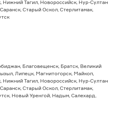
, Нижний Тагил, Новороссийск, Нур-Султан
 Саранск, Старый Оскол, Стерлитамак,
утск
робиджан, Благовещенск, Братск, Великий
ызыл, Липецк, Магнитогорск, Майкоп,
, Нижний Тагил, Новороссийск, Нур-Султан
 Саранск, Старый Оскол, Стерлитамак,
утск, Новый Уренгой, Надым, Салехард,