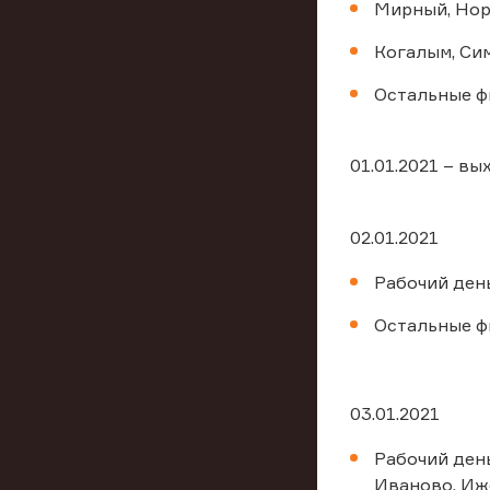
Мирный, Нори
Когалым, Си
Остальные фи
01.01.2021 – в
02.01.2021
Рабочий день
Остальные ф
03.01.2021
Рабочий день
Иваново, Иже