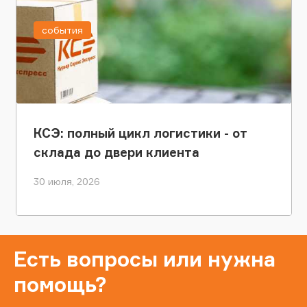
события
КСЭ: полный цикл логистики - от
склада до двери клиента
30 июля, 2026
Есть вопросы или нужна
помощь?