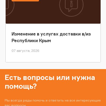
Изменение в услугах доставки в/из
Республики Крым
07 августа, 2026
Есть вопросы или нужна
помощь?
Мы всегда рады помочь и ответить на все интересующие
вас вопросы.