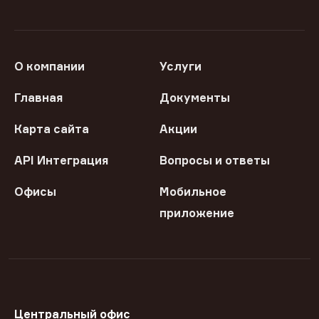
О компании
Услуги
Главная
Документы
Карта сайта
Акции
API Интеграция
Вопросы и ответы
Офисы
Мобильное
приложение
Центральный офис