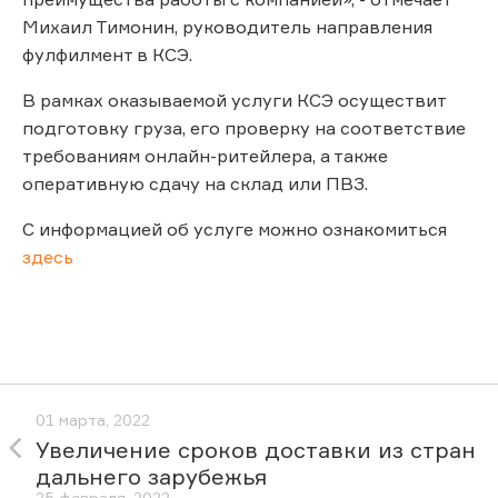
Михаил Тимонин, руководитель направления
фулфилмент в КСЭ.
В рамках оказываемой услуги КСЭ осуществит
подготовку груза, его проверку на соответствие
требованиям онлайн-ритейлера, а также
оперативную сдачу на склад или ПВЗ.
С информацией об услуге можно ознакомиться
здесь
01 марта, 2022
Увеличение сроков доставки из стран
дальнего зарубежья
25 февраля, 2022