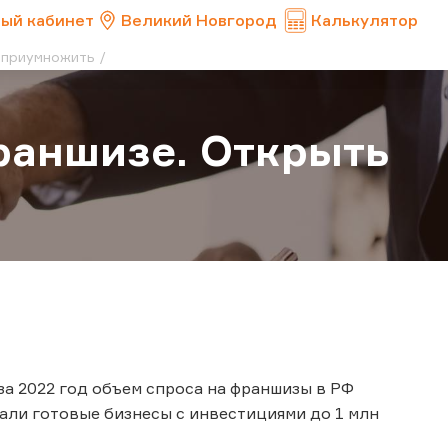
ый кабинет
Великий Новгород
Калькулятор
и приумножить
франшизе. Открыть
за 2022 год объем спроса на франшизы в РФ
али готовые бизнесы с инвестициями до 1 млн