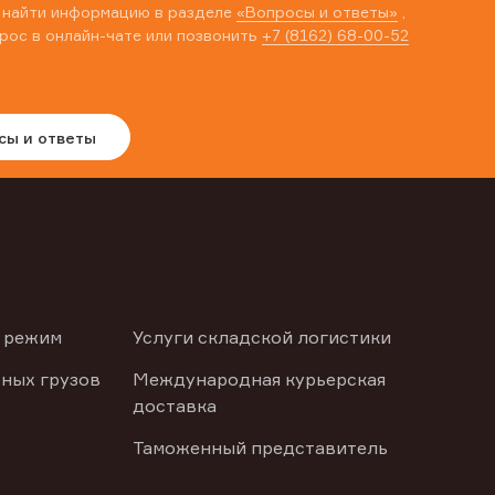
 найти информацию в разделе
«Вопросы и ответы»
,
рос в онлайн-чате или позвонить
+7 (8162) 68-00-52
сы и ответы
 режим
Услуги складской логистики
ных грузов
Международная курьерская
доставка
Таможенный представитель