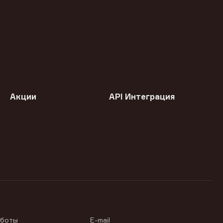
Акции
API Интеграция
аботы
E-mail