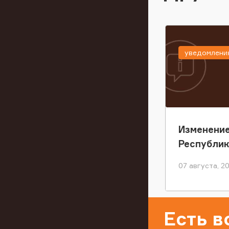
уведомлени
Изменение
Республи
07 августа, 2
Есть 