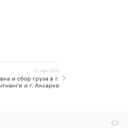
21 мая, 2024
вка и сбор груза в г.
тнанги и г. Аксарка