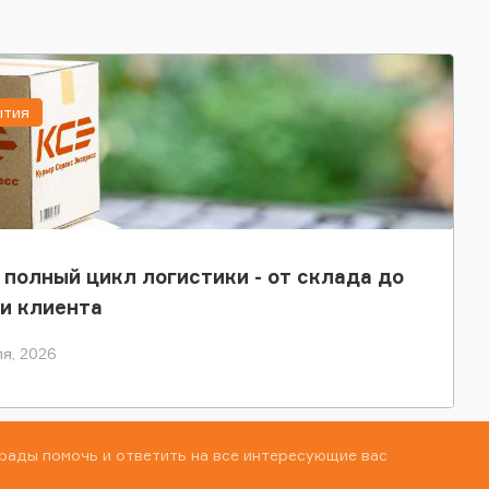
ытия
 полный цикл логистики - от склада до
и клиента
я, 2026
рады помочь и ответить на все интересующие вас