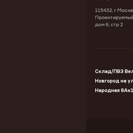
115432, г Москв
Проектируемый
дом 6, стр 2
Склад/ПВЗ Ве
Новгород на ул
Народная 8Ак