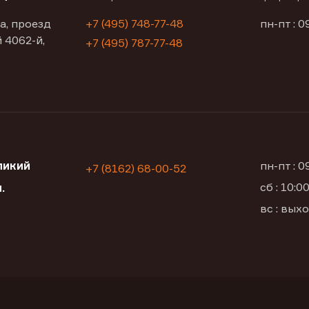
а, проезд
+7 (495) 748-77-48
пн-пт : 0
 4062-й,
+7 (495) 787-77-48
ликий
пн-пт : 
+7 (8162) 68-00-52
сб : 10:
.
вс : вых
1