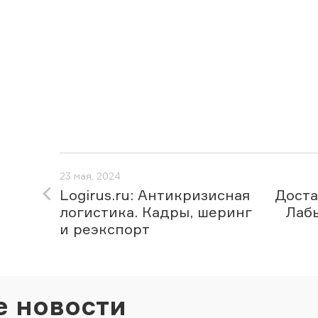
23 мая, 2024
Logirus.ru: Антикризисная
Доста
логистика. Кадры, шеринг
Лабы
и реэкспорт
е новости