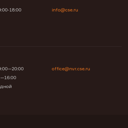
9:00-18:00
info@cse.ru
09:00—20:00
office@nvr.cse.ru
00—16:00
одной