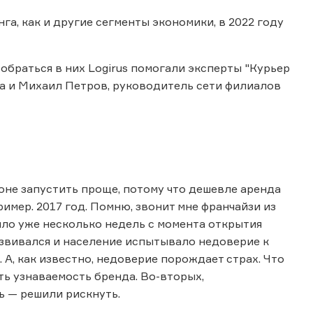
а, как и другие сегменты экономики, в 2022 году
обраться в них Logirus помогали эксперты "Курьер
а и Михаил Петров, руководитель сети филиалов
ионе запустить проще, потому что дешевле аренда
имер. 2017 год. Помню, звонит мне франчайзи из
шло уже несколько недель с момента открытия
развивался и население испытывало недоверие к
 А, как известно, недоверие порождает страх. Что
ть узнаваемость бренда. Во-вторых,
ь — решили рискнуть.