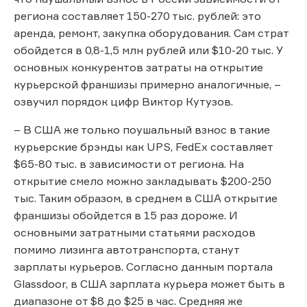
региона составляет 150-270 тыс. рублей: это
аренда, ремонт, закупка оборудования. Сам страт
обойдется в 0,8-1,5 млн рублей или $10-20 тыс. У
основных конкурентов затраты на открытие
курьерской франшизы примерно аналогичные, –
озвучил порядок цифр Виктор Кутузов.
– В США же только поушальный взнос в такие
курьерские брэнды как UPS, FedEx составляет
$65-80 тыс. в зависимости от региона. На
открытие смело можно закладывать $200-250
тыс. Таким образом, в среднем в США открытие
франшизы обойдется в 15 раз дороже. И
основными затратными статьями расходов
помимо лизинга автотранспорта, станут
зарплаты курьеров. Согласно данным портала
Glassdoor, в США зарплата курьера может быть в
диапазоне от $8 до $25 в час. Средняя же