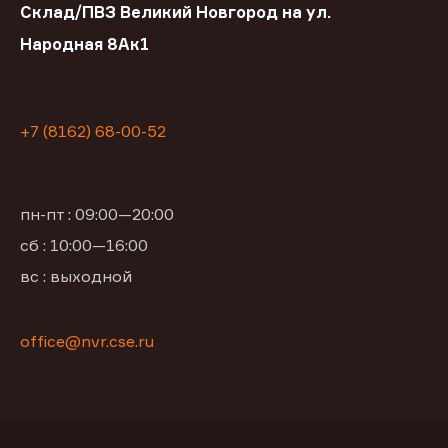
Склад/ПВЗ Великий Новгород на ул.
Народная 8Ак1
+7 (8162) 68-00-52
пн-пт : 09:00—20:00
сб : 10:00—16:00
вс : выходной
office@nvr.cse.ru