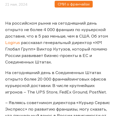
СМИ о франчайзи
21 мая, 2024
На российском рынке на сегодняшний день
открыто не более 4 000 франшиз по курьерской
доставке, что в 5 раз меньше, чем в США. Об этом
Logirus
рассказал генеральный директор «КМ
Глобал Групп» Виктор Кутузов, который помимо
России развивает бизнес-проекты в ЕС и
Соединенных Штатах.
На сегодняшний день в Соединенных Штатах
открыто более 20 000 франчайзинговых офисов
курьерской доставки. В числе крупнейших
игроков – The UPS Store, FedEx Ground, PostNet.
– Являясь советником директора «Курьер Сервис
Экспресс» по развитию франшизы, могу сказать,
что паушальный взнос в России зависимости от