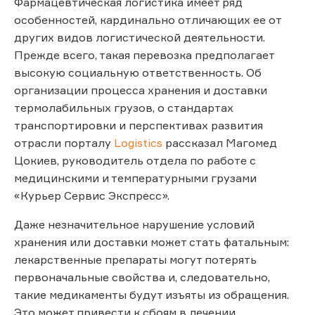
Фармацевтическая логистика имеет ряд
особенностей, кардинально отличающих ее от
других видов логистической деятельности.
Прежде всего, такая перевозка предполагает
высокую социальную ответственность. Об
организации процесса хранения и доставки
термолабильных грузов, о стандартах
транспортировки и перспективах развития
отрасли порталу
Logistics
рассказал Магомед
Цокиев, руководитель отдела по работе с
медицинскими и температурными грузами
«Курьер Сервис Экспресс».
Даже незначительное нарушение условий
хранения или доставки может стать фатальным:
лекарственные препараты могут потерять
первоначальные свойства и, следовательно,
такие медикаменты будут изъяты из обращения.
Это может привести к сбоям в лечении