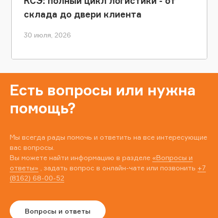
КСЭ: полный цикл логистики - от
склада до двери клиента
30 июля, 2026
Есть вопросы или нужна
помощь?
Мы всегда рады помочь и ответить на все интересующие
вас вопросы.
Вы можете найти информацию в разделе
«Вопросы и
ответы»
, задать вопрос в онлайн-чате или позвонить
+7
(8162) 68-00-52
Вопросы и ответы