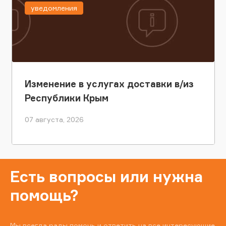
уведомления
Изменение в услугах доставки в/из
Республики Крым
07 августа, 2026
Есть вопросы или нужна
помощь?
Мы всегда рады помочь и ответить на все интересующие