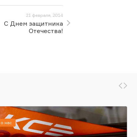
21 февраля, 2014
С Днем защитника
Отечества!
о нас