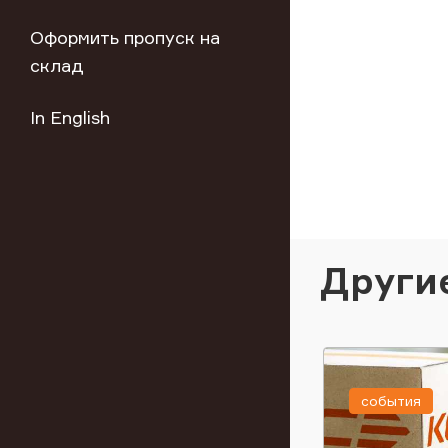
Оформить пропуск на
склад
In English
Други
события