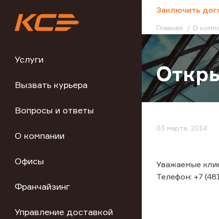
;
Заключить дог
Главная
О комп
Услуги
Откры
Вызвать курьера
Вопросы и ответы
03 марта, 2014
О компании
Офисы
Уважаемые клие
Телефон: +7 (48
Франчайзинг
Управление доставкой