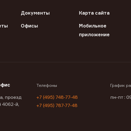
Документы
Карта сайта
еты
Офисы
Мобильное
приложение
офис
Телефоны
График р
а, проезд
+7 (495) 748-77-48
пн-пт : 0
 4062-й,
+7 (495) 787-77-48