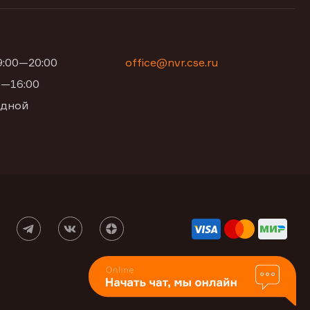
09:00—20:00
office@nvr.cse.ru
00—16:00
одной