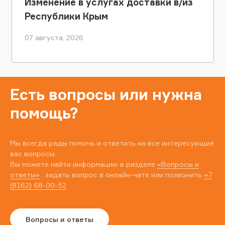
Изменение в услугах доставки в/из
Республики Крым
07 августа, 2026
Есть вопросы или нужна
помощь?
Мы всегда рады помочь и ответить на все интересующие
вас вопросы.
Вы можете найти информацию в разделе
«Вопросы и
ответы»
, задать вопрос в онлайн-чате или позвонить
+7
(8162) 68-00-52
Вопросы и ответы