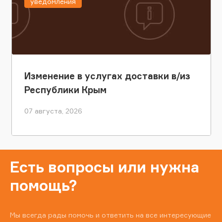
уведомления
Изменение в услугах доставки в/из
Республики Крым
07 августа, 2026
Есть вопросы или нужна
помощь?
Мы всегда рады помочь и ответить на все интересующие