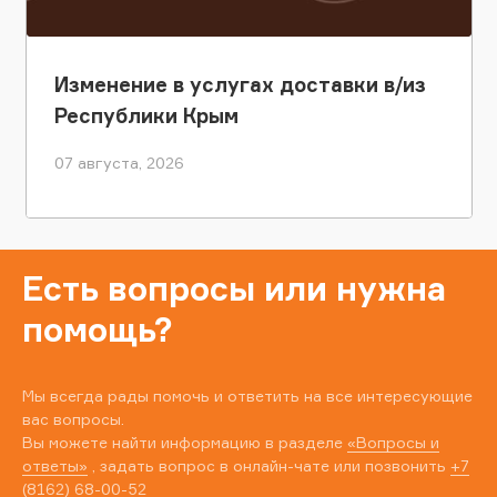
Изменение в услугах доставки в/из
Республики Крым
07 августа, 2026
Есть вопросы или нужна
помощь?
Мы всегда рады помочь и ответить на все интересующие
вас вопросы.
Вы можете найти информацию в разделе
«Вопросы и
ответы»
, задать вопрос в онлайн-чате или позвонить
+7
(8162) 68-00-52