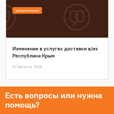
уведомления
Изменение в услугах доставки в/из
Республики Крым
07 августа, 2026
Есть вопросы или нужна
помощь?