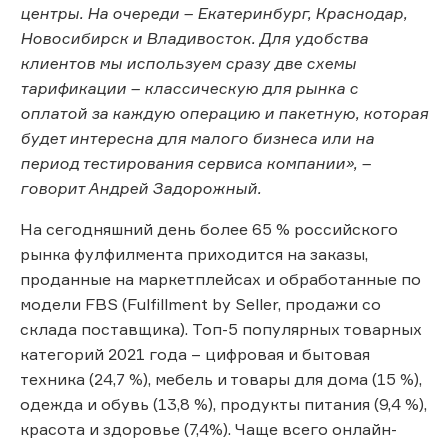
центры. На очереди – Екатеринбург, Краснодар,
Новосибирск и Владивосток. Для удобства
клиентов мы используем сразу две схемы
тарификации – классическую для рынка с
оплатой за каждую операцию и пакетную, которая
будет интересна для малого бизнеса или на
период тестирования сервиса компании», –
говорит Андрей Задорожный.
На сегодняшний день более 65 % российского
рынка фулфилмента приходится на заказы,
проданные на маркетплейсах и обработанные по
модели FBS (Fulfillment by Seller, продажи со
склада поставщика). Топ-5 популярных товарных
категорий 2021 года – цифровая и бытовая
техника (24,7 %), мебель и товары для дома (15 %),
одежда и обувь (13,8 %), продукты питания (9,4 %),
красота и здоровье (7,4%). Чаще всего онлайн-