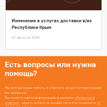
Изменение в услугах доставки в/из
Республики Крым
07 августа, 2026
Есть вопросы или нужна
помощь?
Мы всегда рады помочь и ответить на все интересующие
вас вопросы.
Вы можете найти информацию в разделе
«Вопросы и
ответы»
, задать вопрос в онлайн-чате или позвонить
+7