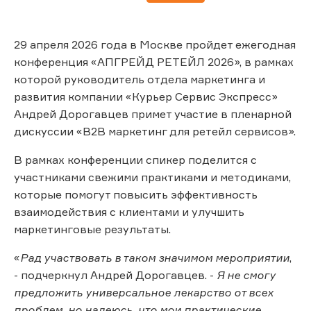
29 апреля 2026 года в Москве пройдет ежегодная
конференция «АПГРЕЙД РЕТЕЙЛ 2026», в рамках
которой руководитель отдела маркетинга и
развития компании «Курьер Сервис Экспресс»
Андрей Дорогавцев примет участие в пленарной
дискуссии «B2B маркетинг для ретейл сервисов».
В рамках конференции спикер поделится с
участниками свежими практиками и методиками,
которые помогут повысить эффективность
взаимодействия с клиентами и улучшить
маркетинговые результаты.
«
Рад участвовать в таком значимом мероприятии
,
- подчеркнул Андрей Дорогавцев. -
Я не смогу
предложить универсальное лекарство от всех
проблем, но надеюсь, что мои практические