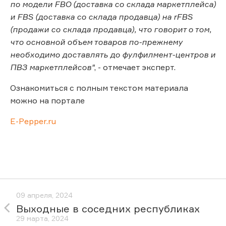
по модели FBO (доставка со склада маркетплейса)
и FBS (доставка со склада продавца) на rFBS
(продажи со склада продавца), что говорит о том,
что основной объем товаров по-прежнему
необходимо доставлять до фулфилмент-центров и
ПВЗ маркетплейсов"
, - отмечает эксперт.
Ознакомиться с полным текстом материала
можно на портале
E-Pepper.ru
09 апреля, 2024
Выходные в соседних республиках
29 марта, 2024