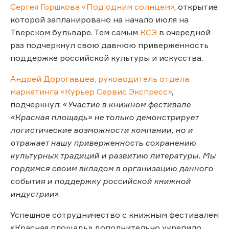
Сергея Горшкова
«Под одним солнцем»
, открытие
которой запланировано на начало июля на
Тверском бульваре. Тем самым
КСЭ
в очередной
раз подчеркнул свою давнюю приверженность
поддержке российской культуры и искусства.
Андрей Дорогавцев, руководитель отдела
маркетинга «Курьер Сервис Экспресс»
,
подчеркнул: «
Участие в книжном фестивале
«Красная площадь» не только демонстрирует
логистические возможности компании, но и
отражает нашу приверженность сохранению
культурных традиций и развитию литературы. Мы
гордимся своим вкладом в организацию данного
события и поддержку российской книжной
индустрии
».
Успешное сотрудничество с книжным фестивалем
«Красная площадь» дополнительно укрепило