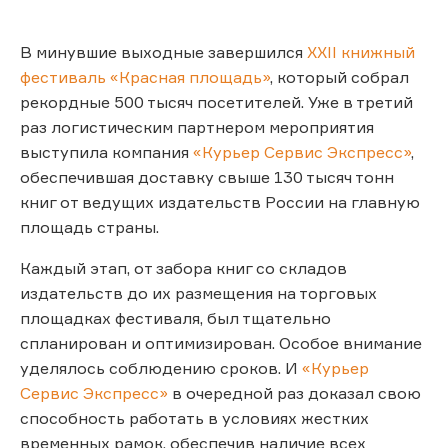
В минувшие выходные завершился
XXII книжный
фестиваль «Красная площадь»
, который собрал
рекордные 500 тысяч посетителей. Уже в третий
раз логистическим партнером мероприятия
выступила компания
«Курьер Сервис Экспресс»
,
обеспечившая доставку свыше 130 тысяч тонн
книг от ведущих издательств России на главную
площадь страны.
Каждый этап, от забора книг со складов
издательств до их размещения на торговых
площадках фестиваля, был тщательно
спланирован и оптимизирован. Особое внимание
уделялось соблюдению сроков. И
«Курьер
Сервис Экспресс»
в очередной раз доказал свою
способность работать в условиях жестких
временных рамок, обеспечив наличие всех