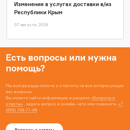
Изменение в услугах доставки в/из
Республики Крым
07 августа, 2026
Есть вопросы или нужна
помощь?
Мы всегда рады помочь и ответить на все интересующие
вас вопросы.
Вы можете найти информацию в разделе
«Вопросы и
ответы»
, задать вопрос в онлайн-чате или позвонить
+7
(495) 748-77-48
Вопросы и ответы