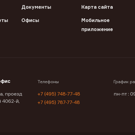
Документы
Карта сайта
еты
Офисы
Мобильное
приложение
офис
Телефоны
График р
а, проезд
+7 (495) 748-77-48
пн-пт : 0
 4062-й,
+7 (495) 787-77-48