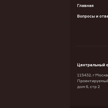
Главная
Вопросы и отв
Центральный 
115432, г Москв
Проектируемый
дом 6, стр 2