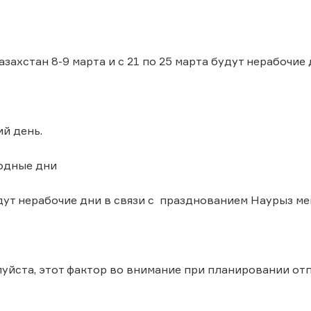
захстан 8-9 марта и с 21 по 25 марта будут нерабочие
ий день.
ходные дни
удут нерабочие дни в связи с празднованием Наурыз м
уйста, этот фактор во внимание при планировании от