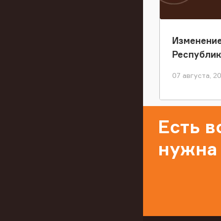
Изменение
Республи
07 августа, 2
Есть 
нужна