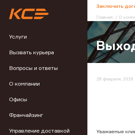
;
Заключить дог
Главная
О комп
Услуги
Выход
Вызвать курьера
Вопросы и ответы
28 февраля, 2018
О компании
Офисы
Франчайзинг
Управление доставкой
Уважаемые кли