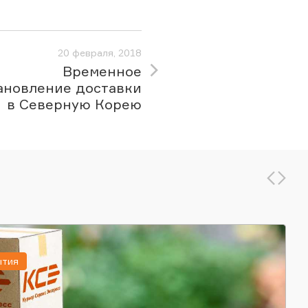
20 февраля, 2018
Временное
ановление доставки
в Северную Корею
ытия