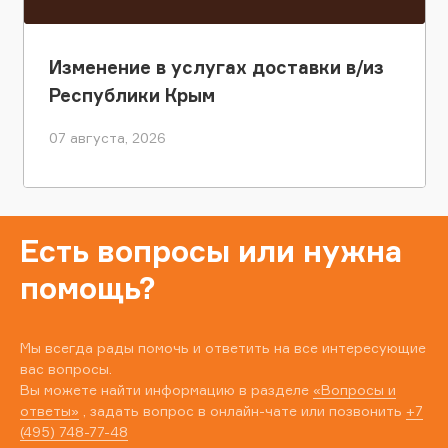
Изменение в услугах доставки в/из
Республики Крым
07 августа, 2026
Есть вопросы или нужна
помощь?
Мы всегда рады помочь и ответить на все интересующие
вас вопросы.
Вы можете найти информацию в разделе
«Вопросы и
ответы»
, задать вопрос в онлайн-чате или позвонить
+7
(495) 748-77-48