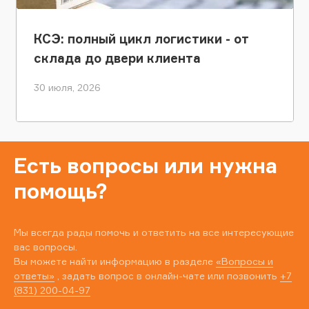
КСЭ: полный цикл логистики - от
склада до двери клиента
30 июля, 2026
Есть вопросы или нужна
помощь?
Мы всегда рады помочь и ответить на все интересующие
вас вопросы.
Вы можете найти информацию в разделе
«Вопросы и
ответы»
, задать вопрос в онлайн-чате или позвонить
+7
(831) 200-04-97