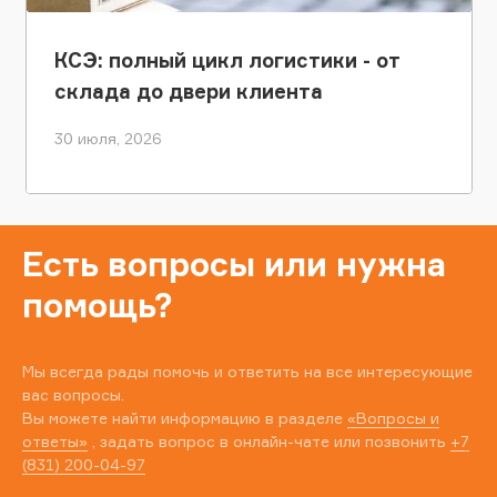
КСЭ: полный цикл логистики - от
склада до двери клиента
30 июля, 2026
Есть вопросы или нужна
помощь?
Мы всегда рады помочь и ответить на все интересующие
вас вопросы.
Вы можете найти информацию в разделе
«Вопросы и
ответы»
, задать вопрос в онлайн-чате или позвонить
+7
(831) 200-04-97