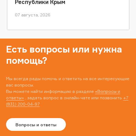
Республики Крым
07 августа, 2026
Есть вопросы или нужна
помощь?
Мы всегда рады помочь и ответить на все интересующие
вас вопросы.
Вы можете найти информацию в разделе
«Вопросы и
ответы»
, задать вопрос в онлайн-чате или позвонить
+7
(831) 200-04-97
Вопросы и ответы