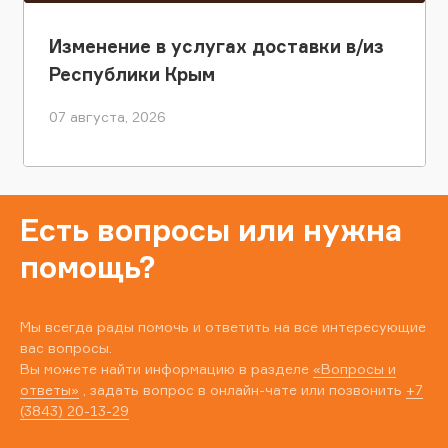
Изменение в услугах доставки в/из
Республики Крым
07 августа, 2026
Есть вопросы или нужна
помощь?
Мы всегда рады помочь и ответить на все интересующие
вас вопросы.
Вы можете найти информацию в разделе
«Вопросы и
ответы»
, задать вопрос в онлайн-чате или позвонить
+7
(3843) 20-13-29