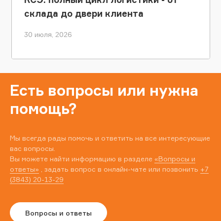
склада до двери клиента
30 июля, 2026
Есть вопросы или нужна
помощь?
Мы всегда рады помочь и ответить на все интересующие
вас вопросы.
Вы можете найти информацию в разделе
«Вопросы и
ответы»
, задать вопрос в онлайн-чате или позвонить
+7
(3843) 20-13-29
Вопросы и ответы