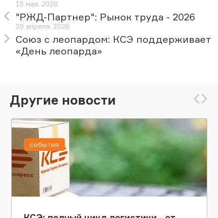
15 мая, 2026
"РЖД-Партнер": Рынок труда - 2026
29 апреля, 2026
Союз с леопардом: КСЭ поддерживает
«День леопарда»
Другие новости
события
КСЭ: полный цикл логистики - от