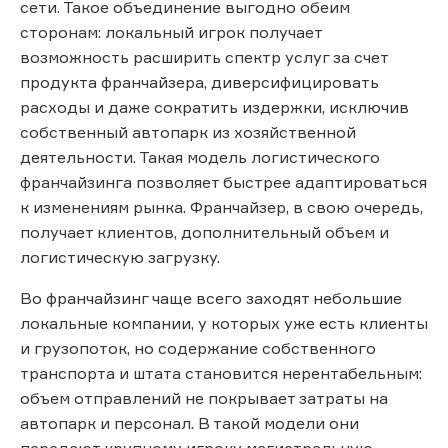
сети. Такое объединение выгодно обеим
сторонам: локальный игрок получает
возможность расширить спектр услуг за счет
продукта франчайзера, диверсифицировать
расходы и даже сократить издержки, исключив
собственный автопарк из хозяйственной
деятельности. Такая модель логистического
франчайзинга позволяет быстрее адаптироваться
к изменениям рынка. Франчайзер, в свою очередь,
получает клиентов, дополнительный объем и
логистическую загрузку.
Во франчайзинг чаще всего заходят небольшие
локальные компании, у которых уже есть клиенты
и грузопоток, но содержание собственного
транспорта и штата становится нерентабельным:
объем отправлений не покрывает затраты на
автопарк и персонал. В такой модели они
передают крупному игроку магистральную