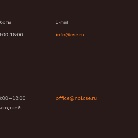
аботы
E-mail
9:00-18:00
info@cse.ru
09:00—18:00
office@noi.cse.ru
 выходной