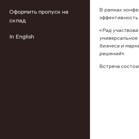
В рамках конфе
Оформить пропуск на
эффективность 
склад
«
Рад участвова
In English
универсальное 
бизнеса и марк
решений
».
Встреча состоит