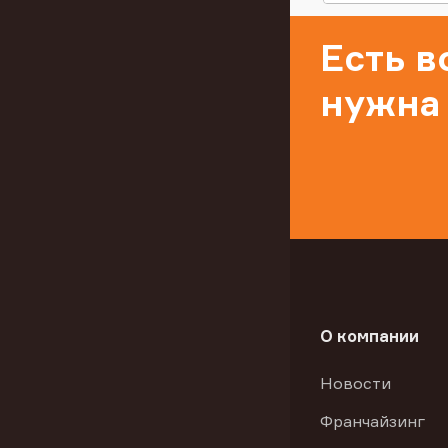
Есть 
нужна
О компании
Новости
Франчайзинг