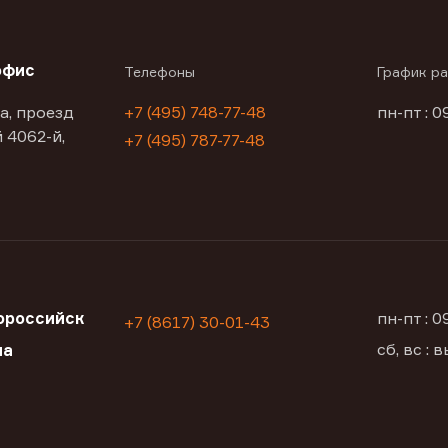
офис
Телефоны
График р
а, проезд
+7 (495) 748-77-48
пн-пт : 0
 4062-й,
+7 (495) 787-77-48
ороссийск
пн-пт : 
+7 (8617) 30-01-43
сб, вс :
на