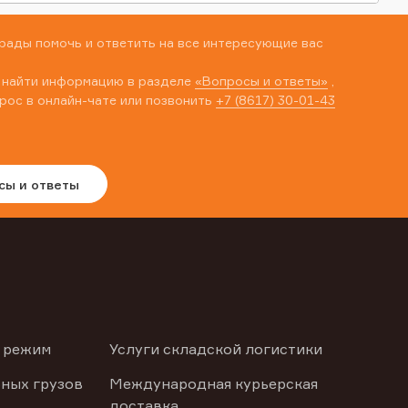
рады помочь и ответить на все интересующие вас
 найти информацию в разделе
«Вопросы и ответы»
,
рос в онлайн-чате или позвонить
+7 (8617) 30-01-43
сы и ответы
 режим
Услуги складской логистики
ных грузов
Международная курьерская
доставка