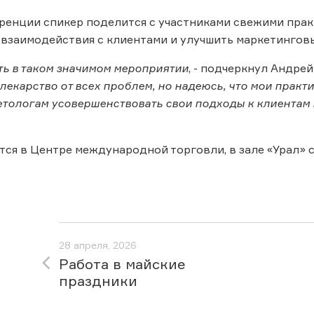
ренции спикер поделится с участниками свежими прак
взаимодействия с клиентами и улучшить маркетинговы
ть в таком значимом мероприятии
, - подчеркнул Андре
лекарство от всех проблем, но надеюсь, что мои практ
етологам усовершенствовать свои подходы к клиентам
ся в Центре международной торговли, в зале «Урал» с 
28 апреля, 2026
Работа в майские
праздники