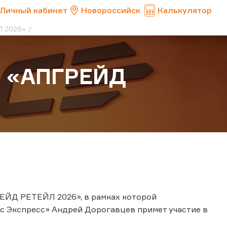
Личный кабинет
Новороссийск
Калькулятор
Л 2026»
а «АПГРЕЙД
РЕЙД РЕТЕЙЛ 2026», в рамках которой
с Экспресс» Андрей Дорогавцев примет участие в