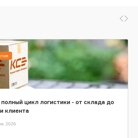
ытия
 полный цикл логистики - от склада до
и клиента
я, 2026