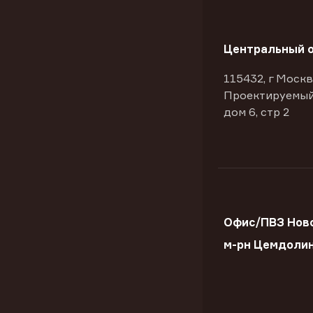
Центральный 
115432, г Москв
Проектируемый
дом 6, стр 2
Офис/ПВЗ Нов
м-рн Цемдоли