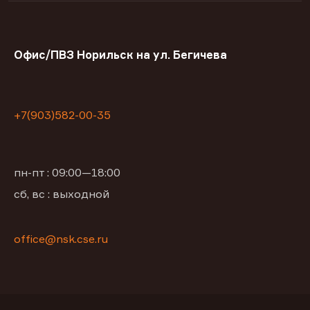
Офис/ПВЗ Норильск на ул. Бегичева
+7(903)582-00-35
пн-пт : 09:00—18:00
сб, вс : выходной
office@nsk.cse.ru