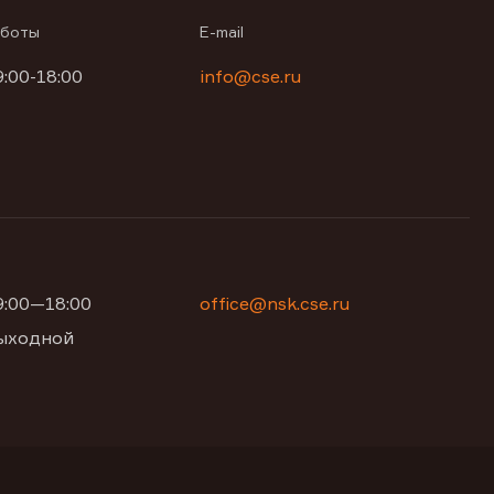
аботы
E-mail
9:00-18:00
info@cse.ru
09:00—18:00
office@nsk.cse.ru
 выходной