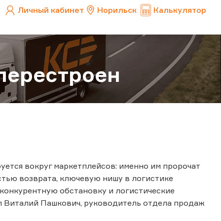
Личный кабинет
Норильск
Калькулятор
перестроен
ется вокруг маркетплейсов: именно им пророчат
стью возврата, ключевую нишу в логистике
а конкурентную обстановку и логистические
л Виталий Пашкович, руководитель отдела продаж