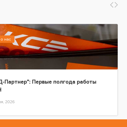
о нас
-Партнер": Первые полгода работы
Н
я, 2026