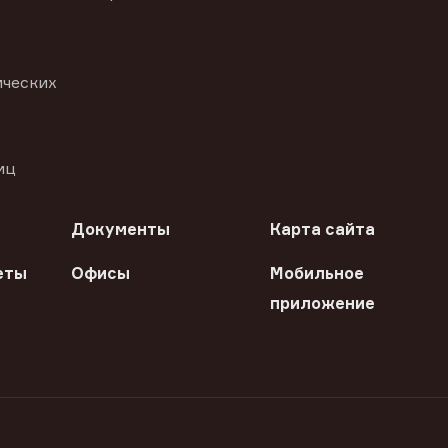
ических
иц
Документы
Карта сайта
еты
Офисы
Мобильное
приложение