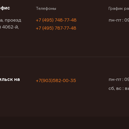
офис
Телефоны
График р
а, проезд
+7 (495) 748-77-48
пн-пт : 0
 4062-й,
+7 (495) 787-77-48
ильск на
пн-пт : 
+7(903)582-00-35
сб, вс :