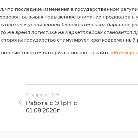
л, что последние изменения в государственном регул
ревозок, вызывая повышенное внимание продавцов к у
ументов и увеличением бюрократических барьеров уве
 В то же время логистика на маркетплейсах становится 
 стороны государства стимулирует кратковременный 
 полным текстом материала можно на сайте
«Коммерса
22 апреля, 2026
Работа с ЭТрН с
01.09.2026г.