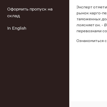
Эксперт отмети
Оформить пропуск на
рынок карго-пе
склад
таможенных док
поясняет он. -
In English
перевозками со
Ознакомиться с