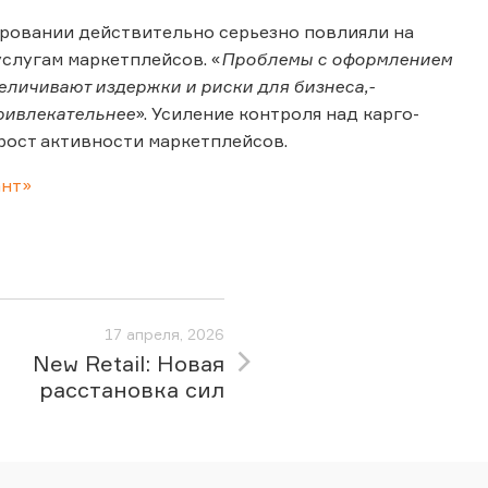
ировании действительно серьезно повлияли на
слугам маркетплейсов. «
Проблемы с оформлением
личивают издержки и риски для бизнеса,-
привлекательнее
». Усиление контроля над карго-
рост активности маркетплейсов.
нт»
17 апреля, 2026
New Retail: Новая
расстановка сил