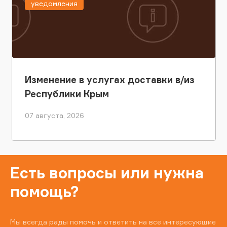
уведомления
Изменение в услугах доставки в/из
Республики Крым
07 августа, 2026
Есть вопросы или нужна
помощь?
Мы всегда рады помочь и ответить на все интересующие