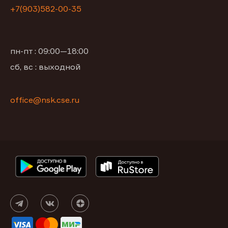
+7(903)582-00-35
пн-пт : 09:00—18:00
сб, вс : выходной
office@nsk.cse.ru