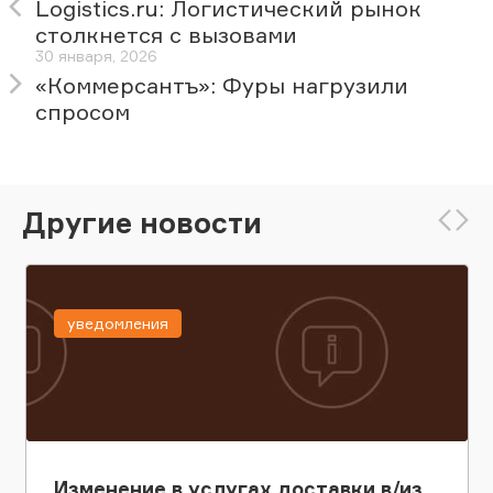
Logistics.ru: Логистический рынок
столкнется с вызовами
30 января, 2026
«Коммерсантъ»: Фуры нагрузили
спросом
Другие новости
уведомления
Изменение в услугах доставки в/из