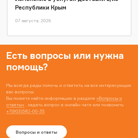
Республики Крым
07 августа, 2026
Есть вопросы или нужна
помощь?
Мы всегда рады помочь и ответить на все интересующие
вас вопросы.
Вы можете найти информацию в разделе
«Вопросы и
ответы»
, задать вопрос в онлайн-чате или позвонить
+7(903)582-00-35
Вопросы и ответы