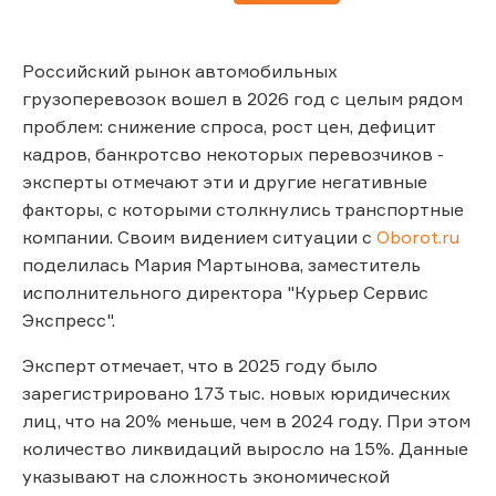
Российский рынок автомобильных
грузоперевозок вошел в 2026 год с целым рядом
проблем: снижение спроса, рост цен, дефицит
кадров, банкротсво некоторых перевозчиков -
эксперты отмечают эти и другие негативные
факторы, с которыми столкнулись транспортные
компании. Своим видением ситуации с
Oborot.ru
поделилась Мария Мартынова, заместитель
исполнительного директора "Курьер Сервис
Экспресс".
Эксперт отмечает, что в 2025 году было
зарегистрировано 173 тыс. новых юридических
лиц, что на 20% меньше, чем в 2024 году. При этом
количество ликвидаций выросло на 15%. Данные
указывают на сложность экономической