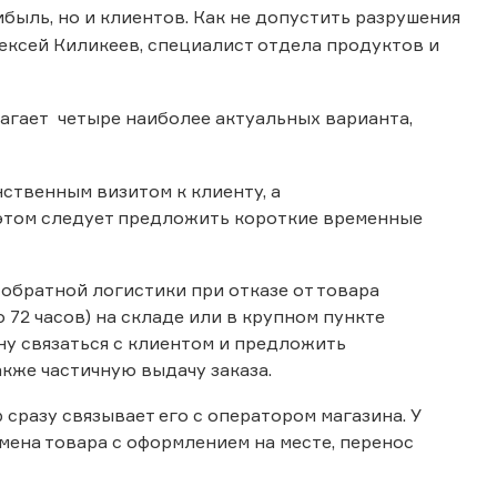
быль, но и клиентов. Как не допустить разрушения
ексей Киликеев, специалист отдела продуктов и
агает четыре наиболее актуальных варианта,
ственным визитом к клиенту, а
 этом следует предложить короткие временные
обратной логистики при отказе от товара
 72 часов) на складе или в крупном пункте
ну связаться с клиентом и предложить
акже частичную выдачу заказа.
 сразу связывает его с оператором магазина. У
мена товара с оформлением на месте, перенос