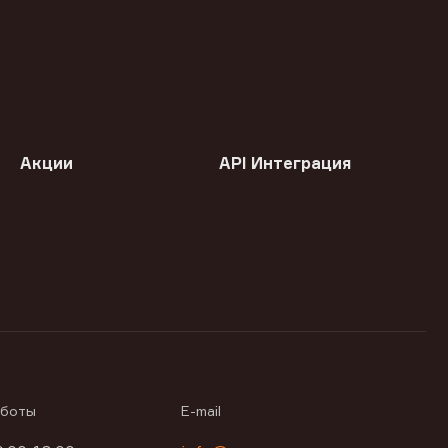
Акции
API Интеграция
аботы
E-mail