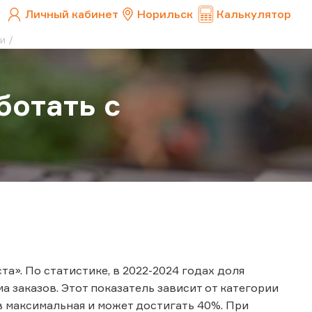
Личный кабинет
Норильск
Калькулятор
ми
ботать с
а». По статистике, в 2022-2024 годах доля
 заказов. Этот показатель зависит от категории
в максимальная и может достигать 40%. При