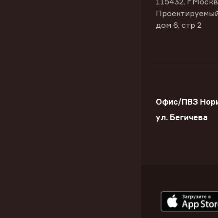
115432, г Москв
Проектируемый
дом 6, стр 2
Офис/ПВЗ Нор
ул. Бегичева