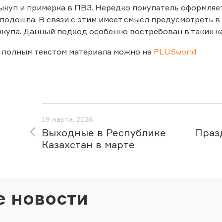
куп и примерка в ПВЗ. Нередко покупатель оформляет в
 подошла. В связи с этим имеет смысл предусмотреть 
ыкупа. Данный подход особенно востребован в таких ка
 полным текстом материала можно на
PLUSworld
19 марта, 2026
Выходные в Республике
Праз
Казахстан в марте
е новости