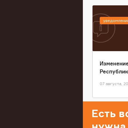
уведомлени
Изменение
Республи
07 августа, 2
Есть 
нужна