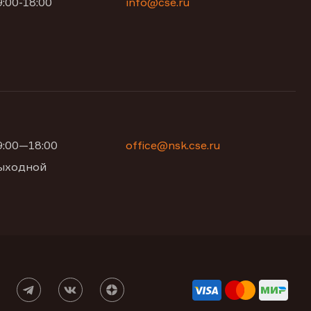
9:00-18:00
info@cse.ru
09:00—18:00
office@nsk.cse.ru
 выходной