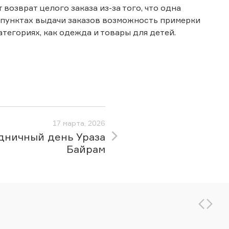
озврат целого заказа из-за того, что одна
в пунктах выдачи заказов возможность примерки
тегориях, как одежда и товары для детей.
17 марта, 2026
дничный день Ураза
Байрам