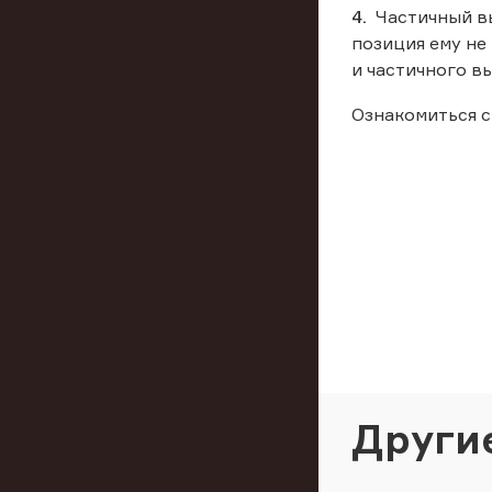
Частичный вы
позиция ему не
и частичного в
Ознакомиться с
Други