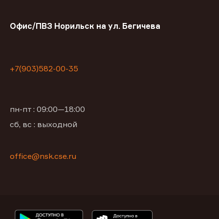
Офис/ПВЗ Норильск на ул. Бегичева
+7(903)582-00-35
пн-пт : 09:00—18:00
сб, вс : выходной
office@nsk.cse.ru