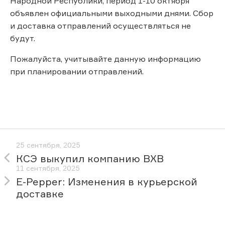
Народной Республики, период 1-10 октября
объявлен официальными выходными днями. Сбор
и доставка отправлений осуществляться не
будут.
Пожалуйста, учитывайте данную информацию
при планировании отправлений.
25 сентября, 2025
КСЭ выкупил компанию BXB
11 сентября, 2025
E-Pepper: Изменения в курьерской
доставке