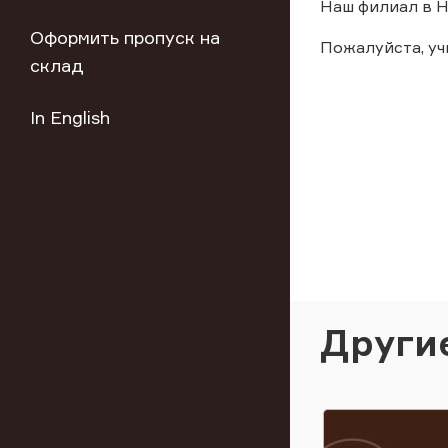
Наш филиал в Н
Оформить пропуск на
Пожалуйста, у
склад
In English
Други