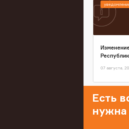
уведомлени
Изменение
Республи
07 августа, 2
Есть 
нужна