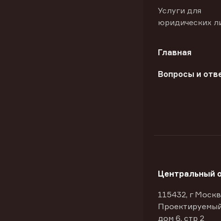
Услуги для
юридических л
Главная
Вопросы и отв
Центральный 
115432, г Москв
Проектируемый
дом 6, стр 2