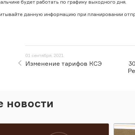
альчике будет работать по графику выходного дня.
читывайте данную информацию при планировании отпр
01 сентября, 2021
Изменение тарифов КСЭ
30
Ре
е новости