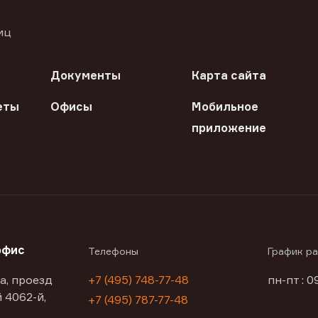
иц
Документы
Карта сайта
еты
Офисы
Мобильное
приложение
офис
Телефоны
График р
а, проезд
+7 (495) 748-77-48
пн-пт : 0
 4062-й,
+7 (495) 787-77-48