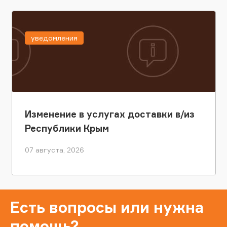
уведомления
Изменение в услугах доставки в/из
Республики Крым
07 августа, 2026
Есть вопросы или нужна
помощь?