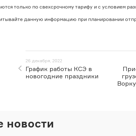
ются только по свехсрочному тарифу и с условием раз
читывайте данную информацию при планировании отпр
26 декабря, 2022
График работы КСЭ в
При
новогодние праздники
груз
Воркут
е новости