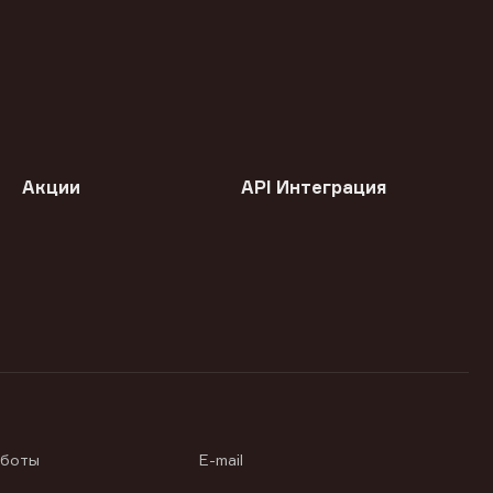
Акции
API Интеграция
аботы
E-mail