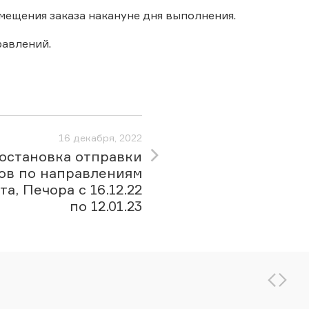
мещения заказа накануне дня выполнения.
авлений.
16 декабря, 2022
остановка отправки
ов по направлениям
а, Печора с 16.12.22
по 12.01.23