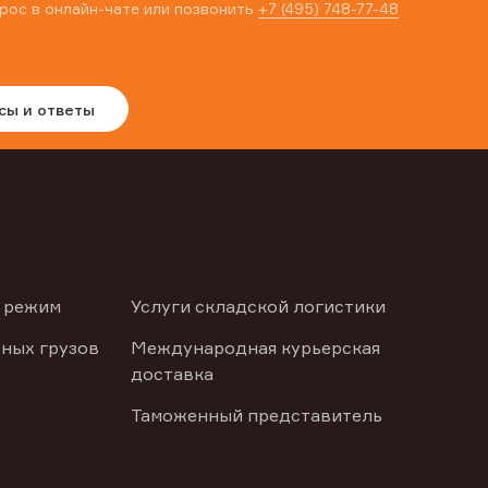
рос в онлайн-чате или позвонить
+7 (495) 748-77-48
сы и ответы
 режим
Услуги складской логистики
ных грузов
Международная курьерская
доставка
Таможенный представитель