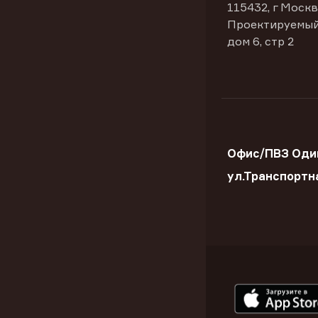
115432, г Москв
Проектируемый
дом 6, стр 2
Офис/ПВЗ Оди
ул.Транспортн