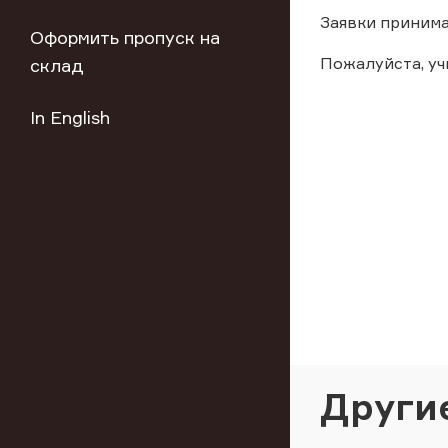
Заявки принима
Оформить пропуск на
Пожалуйста, у
склад
In English
Други