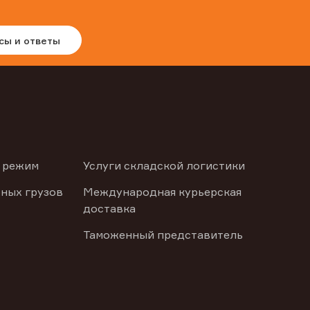
сы и ответы
 режим
Услуги складской логистики
ных грузов
Международная курьерская
доставка
Таможенный представитель