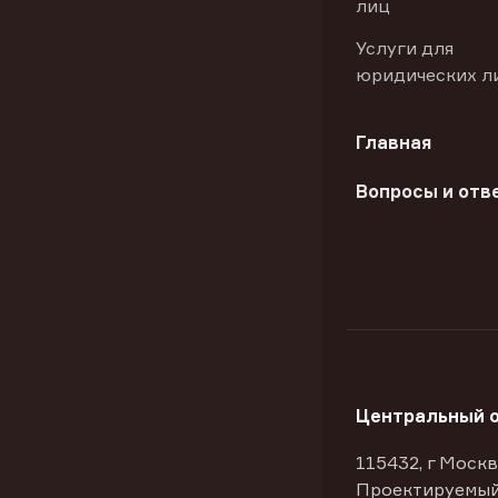
лиц
Услуги для
юридических л
Главная
Вопросы и отв
Центральный 
115432, г Москв
Проектируемый