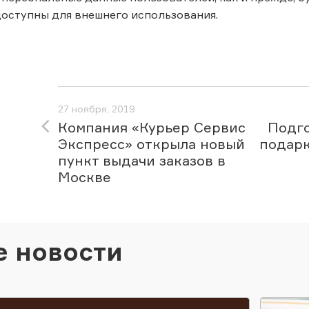
доступны для внешнего использования.
27 ноября, 2019
Компания «Курьер Сервис
Подг
Экспресс» открыла новый
подарк
пункт выдачи заказов в
Москве
е новости