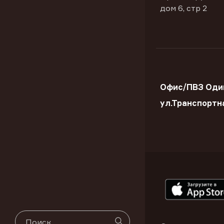
дом 6, стр 2
Офис/ПВЗ Оди
ул.Транспортн