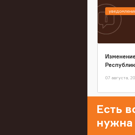
уведомлени
Изменение
Республи
07 августа, 2
Есть 
нужна