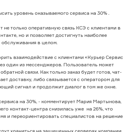
сить уровень оказываемого сервиса на 30% .
 не только оперативную связь КСЭ с клиентами в
онтакте, но и позволяет достигнуть наиболее
 обслуживания в целом.
корить взаимодействие с клиентами «Курьер Сервис
ез один из мессенджеров. Пользователь может
братной связи. Как только заказ будет готов, чат-
ет доставку, либо связывается с оператором для
щий сигнал и продолжит диалог в том же окне.
сервиса на 30%, - комментирует Мария Мартынова,
его контакт-центра снизилась уже на 26%, что
мя и переориентировать специалистов на решение
будут храниться на защищенных серверах компании