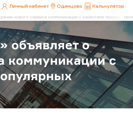
Личный кабинет
Одинцово
Калькулятор
дрении нового сервиса коммуникации с клиентами посредство
» объявляет о
а коммуникации с
популярных