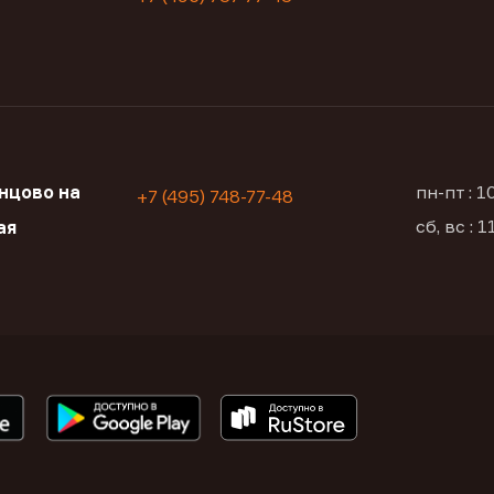
нцово на
пн-пт : 
+7 (495) 748-77-48
сб, вс : 
ая