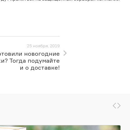
25 ноября, 2019
отовили новогодние
и? Тогда подумайте
и о доставке!