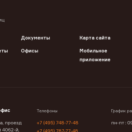
иц
Документы
Карта сайта
еты
Офисы
Мобильное
приложение
офис
Телефоны
График р
а, проезд
+7 (495) 748-77-48
пн-пт : 0
 4062-й,
+7 (495) 787-77-48