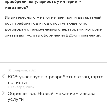
приобрели популярность у интернет-
магазинов?
Из интересного – мы отмечаем почти двукратный
рост трафика год к году, поступающего по
договорам с таможенными операторами, которые
оказывают услуги оформления B2С-отправлений.
01 февраля, 2023
КСЭ участвует в разработке стандарта
логиста
10 января, 2023
Обрешетка. Новый механизм заказа
услуги